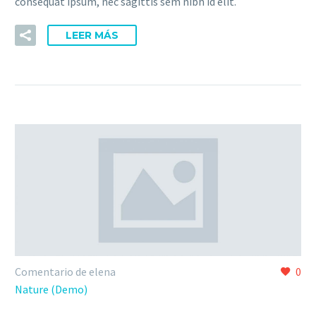
consequat ipsum, nec sagittis sem nibh id elit.
LEER MÁS
Comentario de elena
0
Nature (Demo)