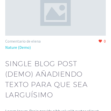
Comentario de elena
0
Nature (Demo)
SINGLE BLOG POST
(DEMO) AÑADIENDO
TEXTO PARA QUE SEA
LARGUÍSIMO
Lorem Ipsum. Proin gravida nibh vel velit auctor aliquet.