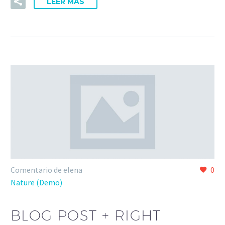
LEER MÁS
Comentario de elena
0
Nature (Demo)
BLOG POST + RIGHT