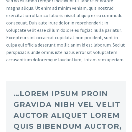
sed do eiusmod tempor incididunt ut labore et dolore
magna aliqua. Ut enim ad minim veniam, quis nostrud
exercitation ullamco laboris nisiut aliquip ex ea commodo
consequat. Duis aute irure dolor in reprehenderit in
voluptate velit esse cillum dolore eu fugiat nulla pariatur.
Excepteur sint occaecat cupidatat non proident, sunt in
culpa qui officia deserunt mollit anim id est laborum. Sed ut
perspiciatis unde omnis iste natus error sit voluptatem
accusantium doloremque laudantium, totam rem aperiam.
…LOREM IPSUM PROIN
GRAVIDA NIBH VEL VELIT
AUCTOR ALIQUET LOREM
QUIS BIBENDUM AUCTOR,