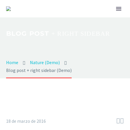
BLOG POST
+ RIGHT SIDEBAR
Home
Nature (Demo)
Blog post + right sidebar (Demo)


18 de marzo de 2016