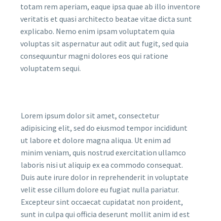
totam rem aperiam, eaque ipsa quae ab illo inventore
veritatis et quasi architecto beatae vitae dicta sunt
explicabo. Nemo enim ipsam voluptatem quia
voluptas sit aspernatur aut odit aut fugit, sed quia
consequuntur magni dolores eos qui ratione
voluptatem sequi.
Lorem ipsum dolor sit amet, consectetur
adipisicing elit, sed do eiusmod tempor incididunt
ut labore et dolore magna aliqua. Ut enim ad
minim veniam, quis nostrud exercitation ullamco
laboris nisi ut aliquip ex ea commodo consequat.
Duis aute irure dolor in reprehenderit in voluptate
velit esse cillum dolore eu fugiat nulla pariatur.
Excepteur sint occaecat cupidatat non proident,
sunt in culpa qui officia deserunt mollit anim id est