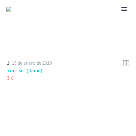


16 de enero de 2019
Icons Set (Demo)
0