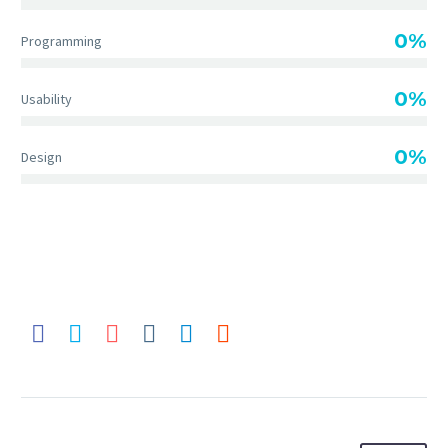
0%
Programming
0%
Usability
0%
Design