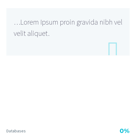
…Lorem Ipsum proin gravida nibh vel
velit aliquet.

DIAGRAM TITLE
0%
Databases